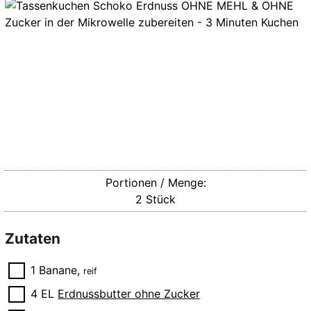
Portionen / Menge:
2
Stück
Zutaten
▢
1
Banane
,
reif
▢
4
EL
Erdnussbutter ohne Zucker