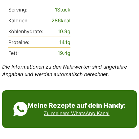
Serving:
1
Stück
Kalorien:
286
kcal
Kohlenhydrate:
10.9
g
Proteine:
14.1
g
Fett:
19.4
g
Die Informationen zu den Nährwerten sind ungefähre
Angaben und werden automatisch berechnet.
Meine Rezepte auf dein Handy:
Zu meinem WhatsApp Kanal