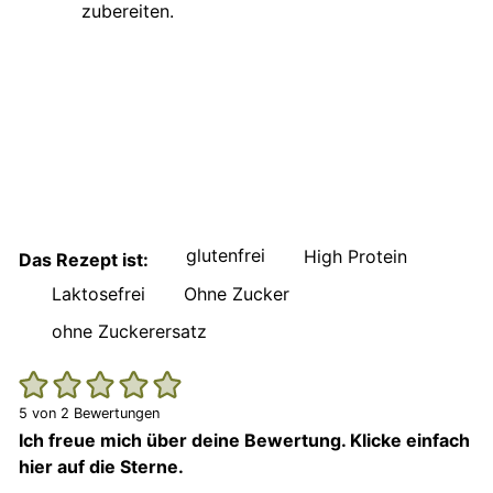
glutenfrei
High Protein
Das Rezept ist:
Laktosefrei
Ohne Zucker
ohne Zuckerersatz
5
von
2
Bewertungen
Ich freue mich über deine Bewertung. Klicke einfach
hier auf die Sterne.