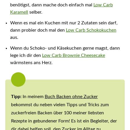
benötigst, dann mache doch einfach mal
Low Carb
Karamell
selber.
Wenn es mal ein Kuchen mit nur 2 Zutaten sein darf,
dann probier doch mal den
Low Carb Schokokuchen
aus.
Wenn du Schoko- und Käsekuchen gerne magst, dann
lege ich dir den
Low Carb Brownie Cheesecake
wärmstens ans Herz.
Tipp:
In meinem
Buch Backen ohne Zucker
bekommst du neben vielen Tipps und Tricks zum
zuckerfreien Backen über 100 meiner liebsten
Rezepte in gebundener Form! Es ist ein Begleiter, der
dir dabei helfen soll, den Zucker im Alltag zu