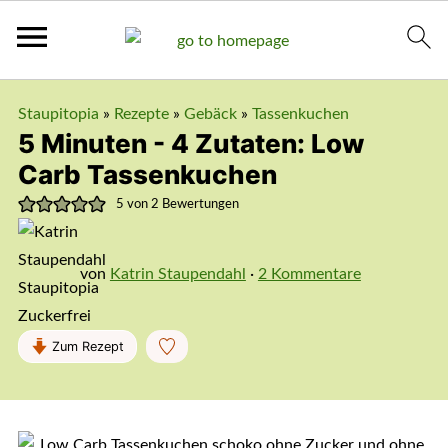
Staupitopia
»
Rezepte
»
Gebäck
»
Tassenkuchen
5 Minuten - 4 Zutaten: Low
Carb Tassenkuchen
5
von
2
Bewertungen
von
Katrin Staupendahl
·
2 Kommentare
Zum Rezept