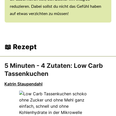
reduzieren. Dabei sollst du nicht das Gefühl haben
auf etwas verzichten zu müssen!
📖 Rezept
5 Minuten - 4 Zutaten: Low Carb
Tassenkuchen
Katrin Staupendahl