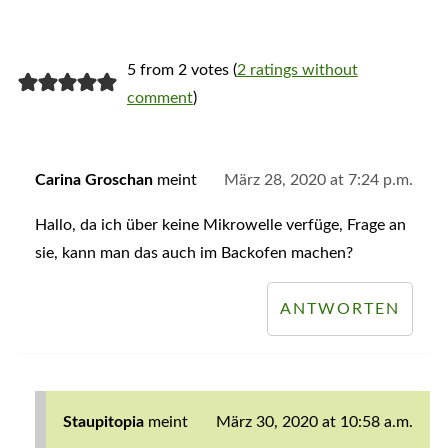
5 from 2 votes (
2 ratings without
comment
)
Carina Groschan
meint
März 28, 2020 at 7:24 p.m.
Hallo, da ich über keine Mikrowelle verfüge, Frage an
sie, kann man das auch im Backofen machen?
ANTWORTEN
Staupitopia
meint
März 30, 2020 at 10:58 a.m.