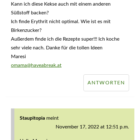
Kann ich diese Kekse auch mit einem anderen
Süßstoff backen?
Ich finde Erythrit nicht optimal. Wie ist es mit
Birkenzucker?
Außerdem finde ich die Rezepte super!!! Ich koche
sehr viele nach. Danke für die tollen Ideen
Maresi
omama@haveabreak.at
ANTWORTEN
Staupitopia
meint
November 17, 2022 at 12:51 p.m.