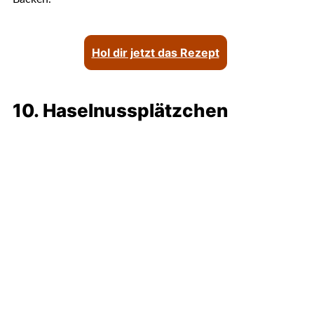
Hol dir jetzt das Rezept
10. Haselnussplätzchen