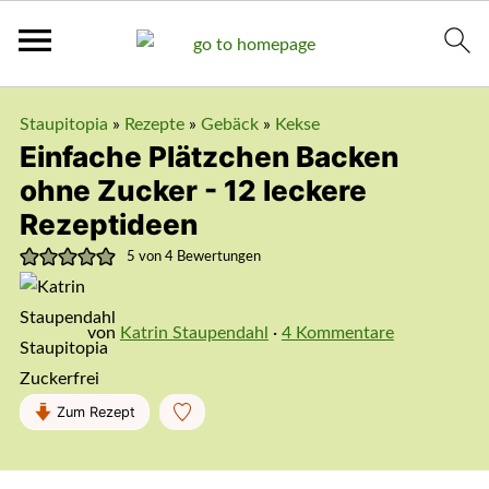
Staupitopia
»
Rezepte
»
Gebäck
»
Kekse
Einfache Plätzchen Backen
ohne Zucker - 12 leckere
Rezeptideen
5
von
4
Bewertungen
von
Katrin Staupendahl
·
4 Kommentare
Zum Rezept