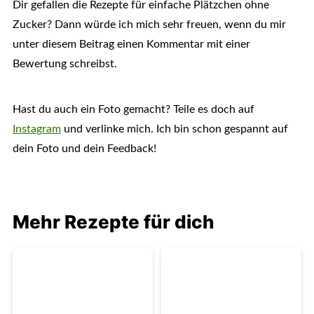
Dir gefallen die Rezepte für einfache Plätzchen ohne
Zucker? Dann würde ich mich sehr freuen, wenn du mir
unter diesem Beitrag einen Kommentar mit einer
Bewertung schreibst.
Hast du auch ein Foto gemacht? Teile es doch auf
Instagram
und verlinke mich. Ich bin schon gespannt auf
dein Foto und dein Feedback!
Mehr Rezepte für dich