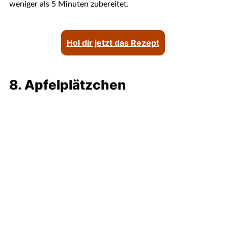
weniger als 5 Minuten zubereitet.
Hol dir jetzt das Rezept
8. Apfelplätzchen