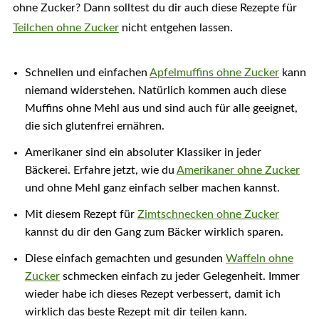
ohne Zucker? Dann solltest du dir auch diese Rezepte für
Teilchen ohne Zucker
nicht entgehen lassen.
Schnellen und einfachen
Apfelmuffins ohne Zucker
kann
niemand widerstehen. Natürlich kommen auch diese
Muffins ohne Mehl aus und sind auch für alle geeignet,
die sich glutenfrei ernähren.
Amerikaner sind ein absoluter Klassiker in jeder
Bäckerei. Erfahre jetzt, wie du
Amerikaner ohne Zucker
und ohne Mehl ganz einfach selber machen kannst.
Mit diesem Rezept für
Zimtschnecken ohne Zucker
kannst du dir den Gang zum Bäcker wirklich sparen.
Diese einfach gemachten und gesunden
Waffeln ohne
Zucker
schmecken einfach zu jeder Gelegenheit. Immer
wieder habe ich dieses Rezept verbessert, damit ich
wirklich das beste Rezept mit dir teilen kann.