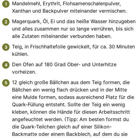
Mandelmehl, Erythrit, Flohsamenschalenpulver,
Xanthan und Backpulver miteinander vermischen.
Magerquark, Öl, Ei und das heiße Wasser hinzugeben
und alles zusammen nur so lange verrühren, bis sich
alle Zutaten miteinander verbunden haben.
Teig, in Frischhaltefolie gewickelt, für ca. 30 Minuten
kühlen.
Den Ofen auf 180 Grad Ober- und Unterhitze
vorheizen.
12 gleich große Bällchen aus dem Teig formen, die
Bällchen ein wenig flach drücken und in der Mitte
eine Mulde formen, sodass ausreichend Platz für die
Quark-Füllung entsteht. Sollte der Teig ein wenig
kleben, können die Hände für diesen Arbeitsschritt
angefeuchtet werden. (Tipp: Am besten formst du
die Quark-Teilchen gleich auf einer Silikon-
Backmatte oder einem Backblech, auf dem du sie