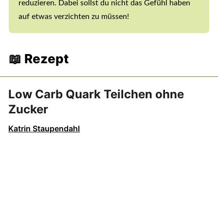
reduzieren. Dabei sollst du nicht das Gefühl haben
auf etwas verzichten zu müssen!
📖 Rezept
Low Carb Quark Teilchen ohne
Zucker
Katrin Staupendahl