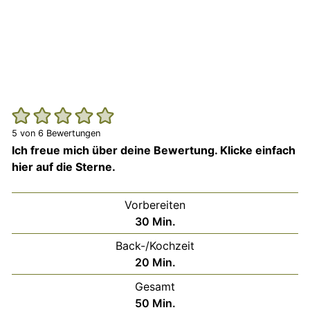
5
von
6
Bewertungen
Ich freue mich über deine Bewertung. Klicke einfach
hier auf die Sterne.
Vorbereiten
Minuten
30
Min.
Back-/Kochzeit
Minuten
20
Min.
Gesamt
Minuten
50
Min.