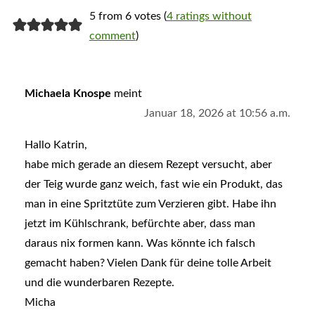
5 from 6 votes (
4 ratings without
comment
)
Michaela Knospe
meint
Januar 18, 2026 at 10:56 a.m.
Hallo Katrin,
habe mich gerade an diesem Rezept versucht, aber
der Teig wurde ganz weich, fast wie ein Produkt, das
man in eine Spritztüte zum Verzieren gibt. Habe ihn
jetzt im Kühlschrank, befürchte aber, dass man
daraus nix formen kann. Was könnte ich falsch
gemacht haben? Vielen Dank für deine tolle Arbeit
und die wunderbaren Rezepte.
Micha