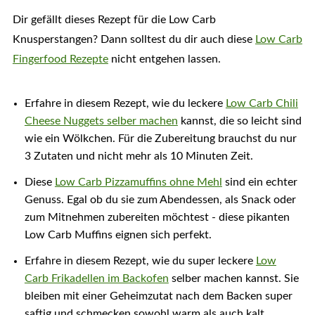
Dir gefällt dieses Rezept für die Low Carb
Knusperstangen? Dann solltest du dir auch diese
Low Carb
Fingerfood Rezepte
nicht entgehen lassen.
Erfahre in diesem Rezept, wie du leckere
Low Carb Chili
Cheese Nuggets selber machen
kannst, die so leicht sind
wie ein Wölkchen. Für die Zubereitung brauchst du nur
3 Zutaten und nicht mehr als 10 Minuten Zeit.
Diese
Low Carb Pizzamuffins ohne Mehl
sind ein echter
Genuss. Egal ob du sie zum Abendessen, als Snack oder
zum Mitnehmen zubereiten möchtest - diese pikanten
Low Carb Muffins eignen sich perfekt.
Erfahre in diesem Rezept, wie du super leckere
Low
Carb Frikadellen im Backofen
selber machen kannst. Sie
bleiben mit einer Geheimzutat nach dem Backen super
saftig und schmecken sowohl warm als auch kalt