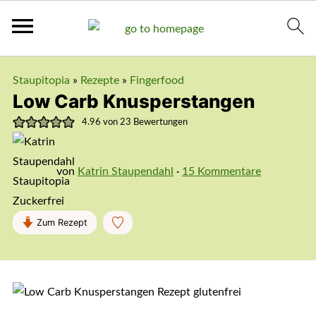
Staupitopia
»
Rezepte
»
Fingerfood
Low Carb Knusperstangen
4.96
von
23
Bewertungen
von
Katrin Staupendahl
·
15 Kommentare
Zum Rezept