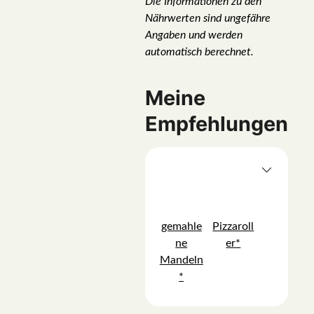
Die Informationen zu den
Nährwerten sind ungefähre
Angaben und werden
automatisch berechnet.
Meine
Empfehlungen
gemahle
Pizzaroll
ne
er*
Mandeln
*