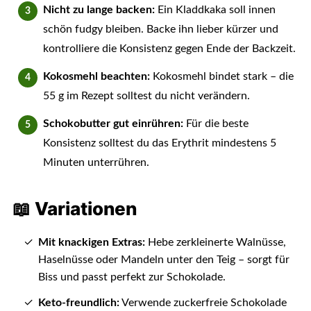
Nicht zu lange backen:
Ein Kladdkaka soll innen
schön fudgy bleiben. Backe ihn lieber kürzer und
kontrolliere die Konsistenz gegen Ende der Backzeit.
Kokosmehl beachten:
Kokosmehl bindet stark – die
55 g im Rezept solltest du nicht verändern.
Schokobutter gut einrühren:
Für die beste
Konsistenz solltest du das Erythrit mindestens 5
Minuten unterrühren.
📖 Variationen
Mit knackigen Extras:
Hebe zerkleinerte Walnüsse,
Haselnüsse oder Mandeln unter den Teig – sorgt für
Biss und passt perfekt zur Schokolade.
Keto-freundlich:
Verwende zuckerfreie Schokolade