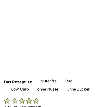
glutenfrei
Keto
Das Rezept ist:
Low Carb
ohne Nüsse
Ohne Zucker
4.92
von
12
Bewertungen