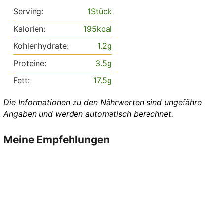
Serving:
1
Stück
Kalorien:
195
kcal
Kohlenhydrate:
1.2
g
Proteine:
3.5
g
Fett:
17.5
g
Die Informationen zu den Nährwerten sind ungefähre
Angaben und werden automatisch berechnet.
Meine Empfehlungen