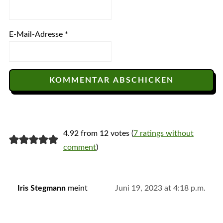
E-Mail-Adresse
*
4.92 from 12 votes (
7 ratings without
comment
)
Iris Stegmann
meint
Juni 19, 2023 at 4:18 p.m.