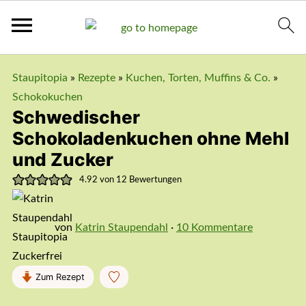
Staupitopia
»
Rezepte
»
Kuchen, Torten, Muffins & Co.
»
Schokokuchen
Schwedischer
Schokoladenkuchen ohne Mehl
und Zucker
4.92
von
12
Bewertungen
von
Katrin Staupendahl
·
10 Kommentare
Zum Rezept