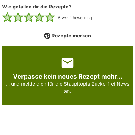
Wie gefallen dir die Rezepte?
5
von 1 Bewertung
Rezepte merken
Verpasse kein neues Rezept mehr...
... und melde dich für die
Staupitopia Zuckerfrei News
an.