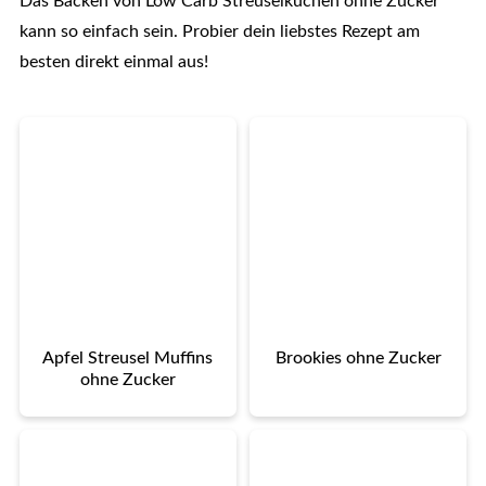
Das Backen von Low Carb Streuselkuchen ohne Zucker
kann so einfach sein. Probier dein liebstes Rezept am
besten direkt einmal aus!
Apfel Streusel Muffins
Brookies ohne Zucker
ohne Zucker