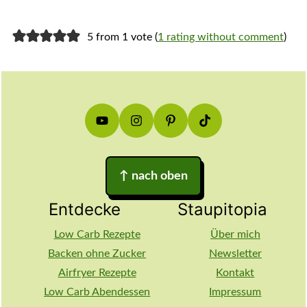
5 from 1 vote (
1 rating without comment
)
Footer
↑
nach oben
Entdecke
Staupitopia
Low Carb Rezepte
Über mich
Backen ohne Zucker
Newsletter
Airfryer Rezepte
Kontakt
Low Carb Abendessen
Impressum