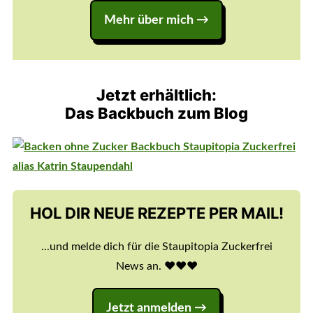
Mehr über mich →
Jetzt erhältlich:
Das Backbuch zum Blog
HOL DIR NEUE REZEPTE PER MAIL!
...und melde dich für die Staupitopia Zuckerfrei
News an. ♥️♥️♥️
Jetzt anmelden