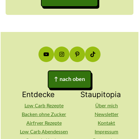
Footer
↑
nach oben
Entdecke
Staupitopia
Low Carb Rezepte
Über mich
Backen ohne Zucker
Newsletter
Airfryer Rezepte
Kontakt
Low Carb Abendessen
Impressum