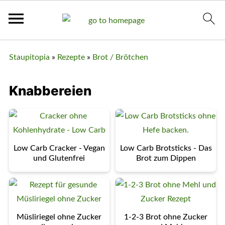
Staupitopia
»
Rezepte
»
Brot / Brötchen
Knabbereien
Low Carb Cracker - Vegan
Low Carb Brotsticks - Das
und Glutenfrei
Brot zum Dippen
Müsliriegel ohne Zucker
1-2-3 Brot ohne Zucker