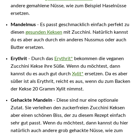
andere gemahlene Nüsse, wie zum Beispiel Haselnüsse
ersetzen.
Mandelmus
- Es passt geschmacklich einfach perfekt zu
diesen
gesunden Keksen
mit Zucchini. Natürlich kannst
du es aber auch durch ein anderes Nussmus oder auch
Butter ersetzen.
Erythrit
- Durch das
Erythrit*
bekommen die veganen
Zucchini Kekse ihre Süße. Wenn du möchtest, dann
kannst du es auch gut durch
Xylit*
ersetzen. Da es aber
süßer ist als Erythrit, reicht es aus, wenn du zum Backen
der Kekse 20 Gramm Xylit nimmst.
Gehackte Mandeln
- Diese sind nur eine optionale
Zutat. Sie verleihen den zuckerfreien Zucchini Keksen
aber einen schönen Biss, der zu diesem Rezept einfach
sehr gut passt. Wenn du möchtest, dann kannst du hier
natürlich auch andere grob gehackte Nüsse, wie zum