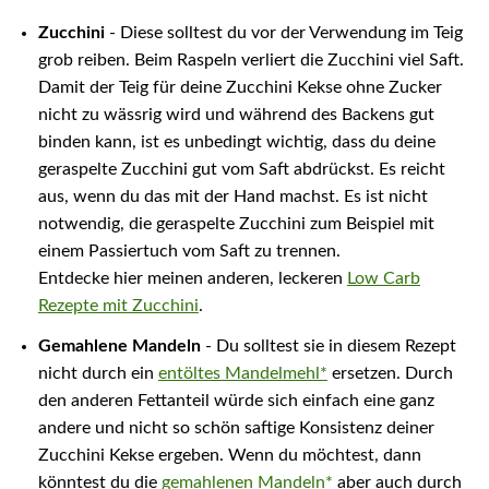
Zucchini
- Diese solltest du vor der Verwendung im Teig
grob reiben. Beim Raspeln verliert die Zucchini viel Saft.
Damit der Teig für deine Zucchini Kekse ohne Zucker
nicht zu wässrig wird und während des Backens gut
binden kann, ist es unbedingt wichtig, dass du deine
geraspelte Zucchini gut vom Saft abdrückst. Es reicht
aus, wenn du das mit der Hand machst. Es ist nicht
notwendig, die geraspelte Zucchini zum Beispiel mit
einem Passiertuch vom Saft zu trennen.
Entdecke hier meinen anderen, leckeren
Low Carb
Rezepte mit Zucchini
.
Gemahlene Mandeln
- Du solltest sie in diesem Rezept
nicht durch ein
entöltes Mandelmehl*
ersetzen. Durch
den anderen Fettanteil würde sich einfach eine ganz
andere und nicht so schön saftige Konsistenz deiner
Zucchini Kekse ergeben. Wenn du möchtest, dann
könntest du die
gemahlenen Mandeln*
aber auch durch