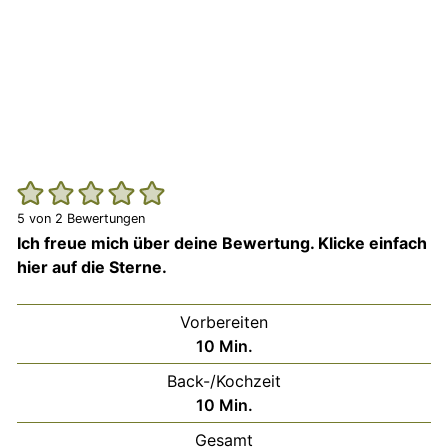
5
von
2
Bewertungen
Ich freue mich über deine Bewertung. Klicke einfach
hier auf die Sterne.
Vorbereiten
Minuten
10
Min.
Back-/Kochzeit
Minuten
10
Min.
Gesamt