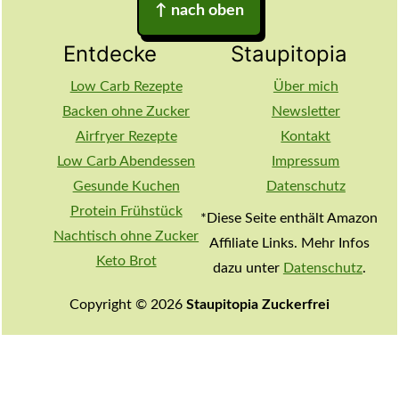
↑
nach oben
Entdecke
Staupitopia
Low Carb Rezepte
Über mich
Backen ohne Zucker
Newsletter
Airfryer Rezepte
Kontakt
Low Carb Abendessen
Impressum
Gesunde Kuchen
Datenschutz
Protein Frühstück
*Diese Seite enthält Amazon
Nachtisch ohne Zucker
Affiliate Links. Mehr Infos
Keto Brot
dazu unter
Datenschutz
.
Copyright © 2026
Staupitopia Zuckerfrei