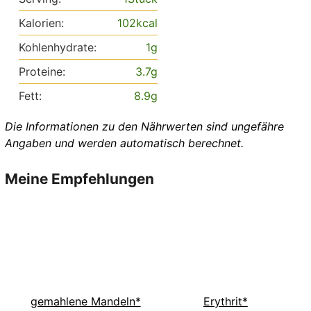
Kalorien:
102
kcal
Kohlenhydrate:
1
g
Proteine:
3.7
g
Fett:
8.9
g
Die Informationen zu den Nährwerten sind ungefähre
Angaben und werden automatisch berechnet.
Meine Empfehlungen
gemahlene Mandeln*
Erythrit*