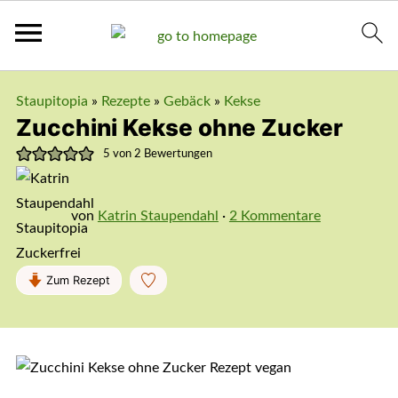
Staupitopia
»
Rezepte
»
Gebäck
»
Kekse
Zucchini Kekse ohne Zucker
5
von
2
Bewertungen
von
Katrin Staupendahl
·
2 Kommentare
Zum Rezept