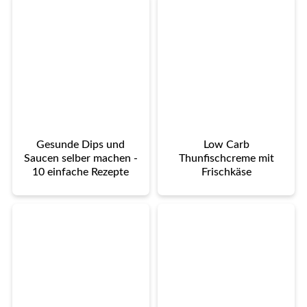
Gesunde Dips und
Low Carb
Saucen selber machen -
Thunfischcreme mit
10 einfache Rezepte
Frischkäse