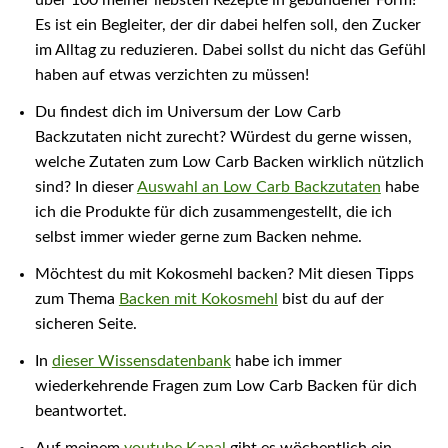
Es ist ein Begleiter, der dir dabei helfen soll, den Zucker
im Alltag zu reduzieren. Dabei sollst du nicht das Gefühl
haben auf etwas verzichten zu müssen!
Du findest dich im Universum der Low Carb
Backzutaten nicht zurecht? Würdest du gerne wissen,
welche Zutaten zum Low Carb Backen wirklich nützlich
sind? In dieser
Auswahl an Low Carb Backzutaten
habe
ich die Produkte für dich zusammengestellt, die ich
selbst immer wieder gerne zum Backen nehme.
Möchtest du mit Kokosmehl backen? Mit diesen Tipps
zum Thema
Backen mit Kokosmehl
bist du auf der
sicheren Seite.
In
dieser Wissensdatenbank
habe ich immer
wiederkehrende Fragen zum Low Carb Backen für dich
beantwortet.
Auf meinem
youtube Kanal
gibt es wöchentlich ein