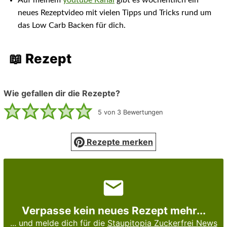
neues Rezeptvideo mit vielen Tipps und Tricks rund um
das Low Carb Backen für dich.
📖 Rezept
Wie gefallen dir die Rezepte?
5
von
3
Bewertungen
Rezepte merken
Verpasse kein neues Rezept mehr...
... und melde dich für die
Staupitopia Zuckerfrei News