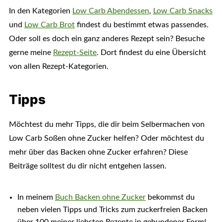
In den Kategorien
Low Carb Abendessen
,
Low Carb Snacks
und
Low Carb Brot
findest du bestimmt etwas passendes.
Oder soll es doch ein ganz anderes Rezept sein? Besuche
gerne meine
Rezept-Seite
. Dort findest du eine Übersicht
von allen Rezept-Kategorien.
Tipps
Möchtest du mehr Tipps, die dir beim Selbermachen von
Low Carb Soßen ohne Zucker helfen? Oder möchtest du
mehr über das Backen ohne Zucker erfahren? Diese
Beiträge solltest du dir nicht entgehen lassen.
In meinem
Buch Backen ohne Zucker
bekommst du
neben vielen Tipps und Tricks zum zuckerfreien Backen
über 100 meiner liebsten Rezepte in gebundener Form!