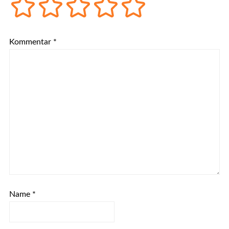
Kommentar
*
Name
*