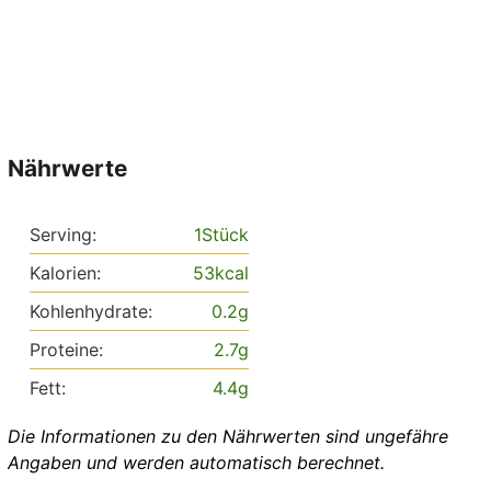
Nährwerte
Serving:
1
Stück
Kalorien:
53
kcal
Kohlenhydrate:
0.2
g
Proteine:
2.7
g
Fett:
4.4
g
Die Informationen zu den Nährwerten sind ungefähre
Angaben und werden automatisch berechnet.