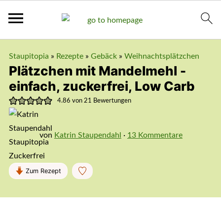
Staupitopia
»
Rezepte
»
Gebäck
»
Weihnachtsplätzchen
Plätzchen mit Mandelmehl -
einfach, zuckerfrei, Low Carb
4.86
von
21
Bewertungen
von
Katrin Staupendahl
·
13 Kommentare
Zum Rezept