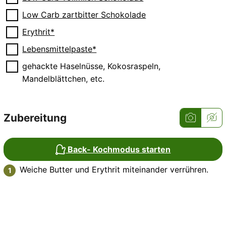
▢
Low Carb zartbitter Schokolade
▢
Erythrit*
▢
Lebensmittelpaste*
▢
gehackte Haselnüsse, Kokosraspeln,
Mandelblättchen, etc.
Zubereitung
Back- Kochmodus starten
Weiche Butter und Erythrit miteinander verrühren.