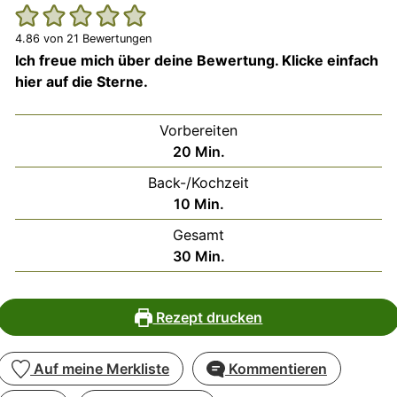
4.86
von
21
Bewertungen
Ich freue mich über deine Bewertung. Klicke einfach
hier auf die Sterne.
Vorbereiten
Minuten
20
Min.
Back-/Kochzeit
Minuten
10
Min.
Gesamt
Minuten
30
Min.
Rezept drucken
Auf meine Merkliste
Kommentieren