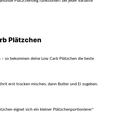
esunde Plätzchenteig funktioniert bei jeder Variante
arb Plätzchen
n – so bekommen deine Low Carb Plätzchen die beste
hrit erst trocken mischen, dann Butter und Ei zugeben.
tzchen eignet sich ein kleiner Plätzchenportionierer*