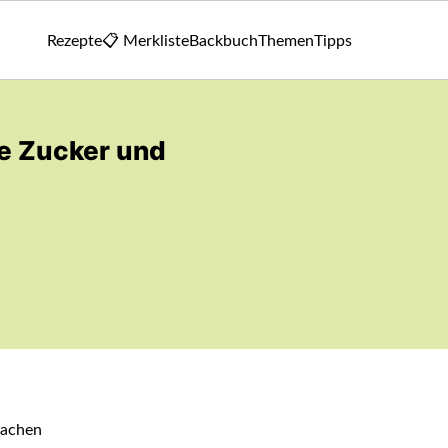
Rezepte
📋 Merkliste
Backbuch
Themen
Tipps
e Zucker und