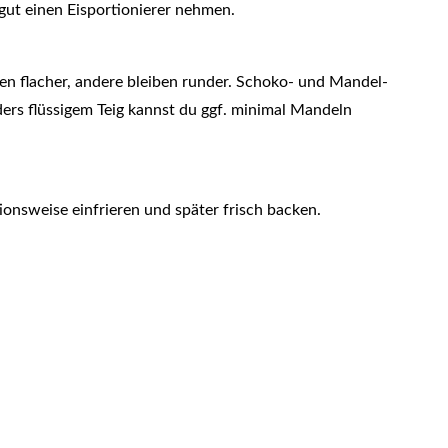
gut einen Eisportionierer nehmen.
n flacher, andere bleiben runder. Schoko- und Mandel-
nders flüssigem Teig kannst du ggf. minimal Mandeln
nsweise einfrieren und später frisch backen.