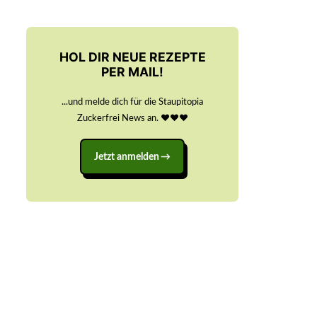
HOL DIR NEUE REZEPTE
PER MAIL!
...und melde dich für die Staupitopia
Zuckerfrei News an. ♥️♥️♥️
Jetzt anmelden