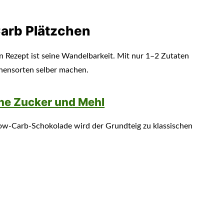
Carb Plätzchen
 Rezept ist seine Wandelbarkeit. Mit nur 1–2 Zutaten
chensorten selber machen.
ne Zucker und Mehl
ow-Carb-Schokolade wird der Grundteig zu klassischen