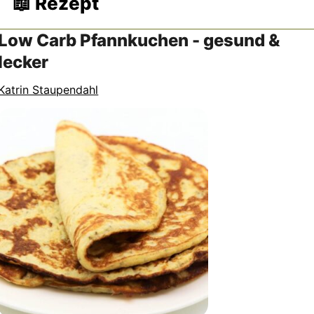
📖 Rezept
Low Carb Pfannkuchen - gesund &
lecker
Katrin Staupendahl