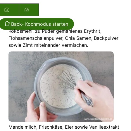
Back- Kochmodus starten
Kokosmehl, zu Puder gemahlenes Erythrit,
Flohsamenschalenpulver, Chia Samen, Backpulver
sowie Zimt miteinander vermischen.
Mandelmilch, Frischkäse, Eier sowie Vanilleextrakt