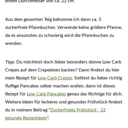
einem Durchmesser von ca. 22 cm.
Aus dem gesamten Teig bekomme ich dann ca. 5
zuckerfreie Pfannkuchen. Verwende keine größere Pfanne,
da es ansonsten zu schwierig wird die Pfannkuchen zu
wenden.
Tipp: Du möchtest doch lieber besonders dünne Low Carb
Crepes auf dem Crepeeisen backen? Dann findest du hier
mein Rezept für
Low Carb Crepes
. Solltest du lieber richtig
fluffige Pancakes selber machen wollen, dann ist dieses
Rezept für
Low Carb Pancakes
genau das Richtige für dich.
Weitere Ideen für leckeres und gesundes Frühstück findest
du in meinem Beitrag "
Zuckerfreies Frühstück - 12
gesunde Rezeptideen
".