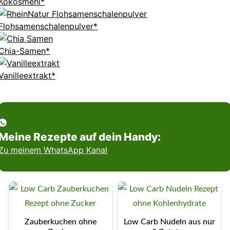
Kokosmehl*
Flohsamenschalenpulver*
Chia-Samen*
Vanilleextrakt*
Meine Rezepte auf dein Handy:
Zu meinem WhatsApp Kanal
Zauberkuchen ohne
Low Carb Nudeln aus nur