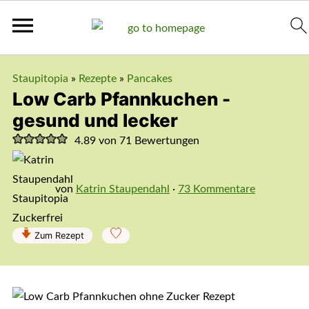
Staupitopia
»
Rezepte
»
Pancakes
Low Carb Pfannkuchen -
gesund und lecker
4.89
von
71
Bewertungen
von
Katrin Staupendahl
·
73 Kommentare
Zum Rezept