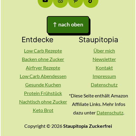
↑
nach oben
Entdecke
Staupitopia
Low Carb Rezepte
Über mich
Backen ohne Zucker
Newsletter
Airfryer Rezepte
Kontakt
Low Carb Abendessen
Impressum
Gesunde Kuchen
Datenschutz
Protein Frühstück
*Diese Seite enthält Amazon
Nachtisch ohne Zucker
Affiliate Links. Mehr Infos
Keto Brot
dazu unter
Datenschutz
.
Copyright © 2026
Staupitopia Zuckerfrei