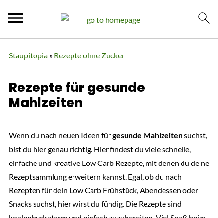
Staupitopia
»
Rezepte ohne Zucker
Rezepte für gesunde
Mahlzeiten
Wenn du nach neuen Ideen für
suchst,
gesunde Mahlzeiten
bist du hier genau richtig. Hier findest du viele schnelle,
einfache und kreative Low Carb Rezepte, mit denen du deine
Rezeptsammlung erweitern kannst. Egal, ob du nach
Rezepten für dein Low Carb Frühstück, Abendessen oder
Snacks suchst, hier wirst du fündig. Die Rezepte sind
kohlenhydratarm und einfach zuzubereiten. Viel Spaß beim