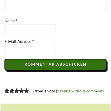
Name
*
E-Mail-Adresse
*
5 from 1 vote (
1 rating without comment
)
Footer