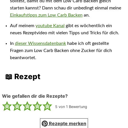
solltest, damit du mit dem Low Carb Backen gleich
starten kannst? Dann schau dir unbedingt einmal meine
Einkaufstipps zum Low Carb Backen
an.
Auf meinem
youtube Kanal
gibt es wöchentlich ein
neues Rezeptvideo mit vielen Tipps und Tricks für dich.
In
dieser Wissensdatenbank
habe ich oft gestellte
Fragen zum Low Carb Backen ohne Zucker für dich
beantwortet.
📖 Rezept
Wie gefallen dir die Rezepte?
5
von 1 Bewertung
Rezepte merken