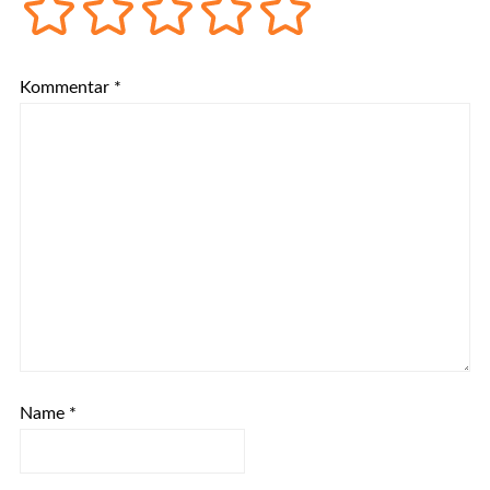
Kommentar
*
Name
*