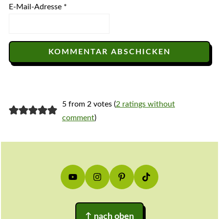
E-Mail-Adresse
*
5 from 2 votes (
2 ratings without
comment
)
Footer
↑
nach oben