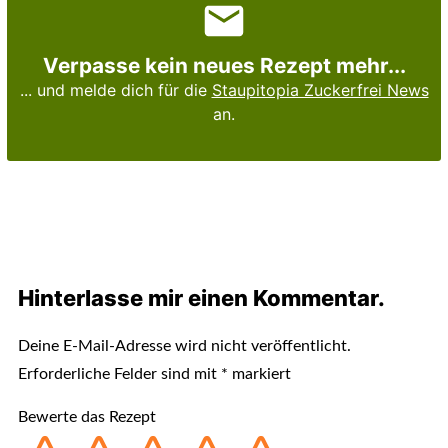
Verpasse kein neues Rezept mehr...
... und melde dich für die
Staupitopia Zuckerfrei News
an.
Hinterlasse mir einen Kommentar.
Deine E-Mail-Adresse wird nicht veröffentlicht.
Erforderliche Felder sind mit
*
markiert
Bewerte das Rezept