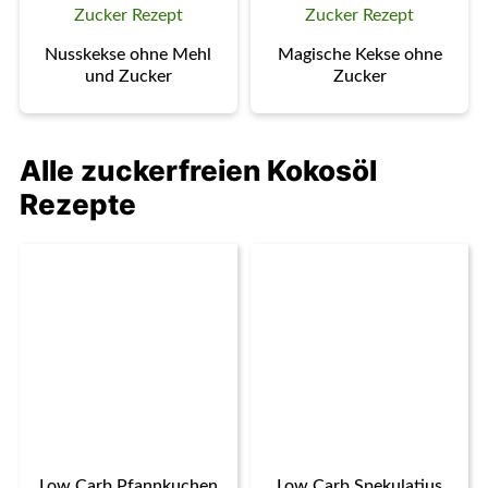
Nusskekse ohne Mehl
Magische Kekse ohne
und Zucker
Zucker
Alle zuckerfreien Kokosöl
Rezepte
Low Carb Pfannkuchen
Low Carb Spekulatius