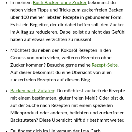
In meinem
Buch Backen ohne Zucker
bekommst du
neben vielen Tipps und Tricks zum zuckerfreien Backen
über 100 meiner liebsten Rezepte in gebundener Form!
Es ist ein Begleiter, der dir dabei helfen soll, den Zucker
im Alltag zu reduzieren. Dabei sollst du nicht das Gefühl
haben auf etwas verzichten zu müssen!
Möchtest du neben den Kokosöl Rezepten in den
Genuss von noch vielen, weiteren Rezepten ohne
Zucker kommen? Besuche gerne meine
Rezept-Seite
.
Auf dieser bekommst du eine Übersicht von allen
zuckerfreien Rezepten auf diesem Blog.
Backen nach Zutaten
: Du möchtest zuckerfreie Rezepte
mit einem bestimmten, glutenfreien Mehl? Oder bist du
auf der Suche nach Rezepten mit einem speziellen
Milchprodukt oder anderen, beliebten und zuckerfreien
Backzutaten? Diese Übersicht hilft dir bestimmt weiter.
Du findest dich im Universum der Low Carb