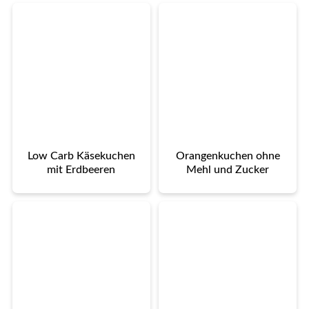
Low Carb Käsekuchen
Orangenkuchen ohne
mit Erdbeeren
Mehl und Zucker