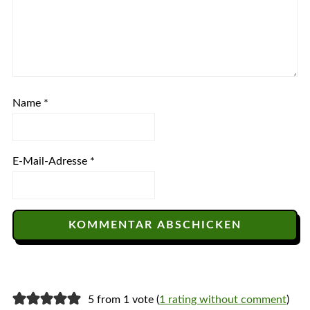
Name
*
E-Mail-Adresse
*
5 from 1 vote (
1 rating without comment
)